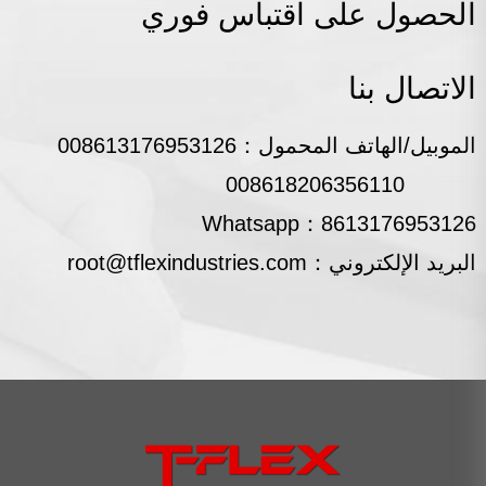
الحصول على اقتباس فوري
*
الاتصال بنا
الموبيل/الهاتف المحمول：
008613176953126
*
008618206356110
*
：Whatsapp
8613176953126
البريد الإلكتروني：
root@tflexindustries.com
أرسل
>