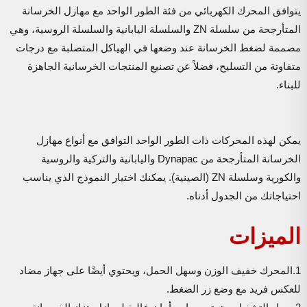
يتوافق المحرك الكهربائي من فئة الطور الواحد مع مهازل الخرسانة
المتأرجحة من سلسلة ZN والسلسلة اليابانية والسلسلة الروسية، وهي
مصممة لضغط الخرسانة عند وضعها في الهياكل المتصلبة مع درجات
متفاوتة من التسليح، فضلاً عن تصنيع المنتجات الخرسانية الجاهزة
للبناء.
يمكن لهذه المحركات ذات الطور الواحد التوافق مع أنواع مهازل
الخرسانة المتأرجحة من Dynapac واليابانية والتركية والروسية
والكورية وسلسلة ZN (الصينية). يمكنك اختيار النموذج الذي يناسب
احتياجاتك من الجدول أدناه.
الميزات
1.المحرك خفيف الوزن وسهل الحمل، ويحتوي أيضًا على جهاز مضاد
للعكس فريد مع وضع زر الضغط.