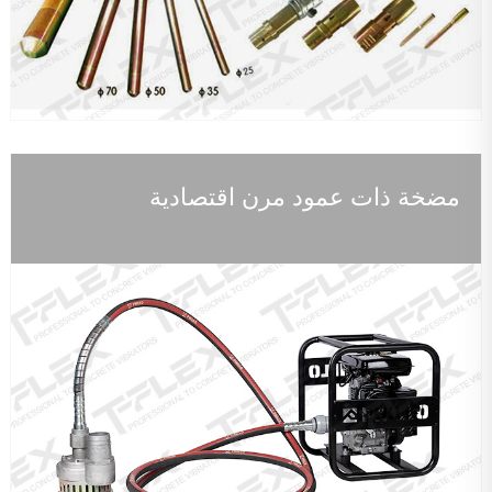
مضخة ذات عمود مرن اقتصادية