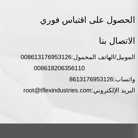
الحصول على اقتباس فوري
*
الاتصال بنا
الموبيل/الهاتف المحمول:
008613176953126
*
008618206356110
*
واتساب:
8613176953126
البريد الإلكتروني:
root@tflexindustries.com
أرسل
>