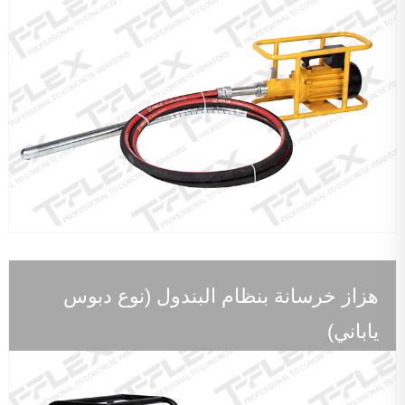
هزاز خرسانة بنظام البندول (نوع دبوس
ياباني)