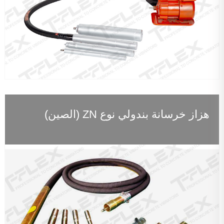
هزاز خرسانة بندولي نوع ZN (الصين)