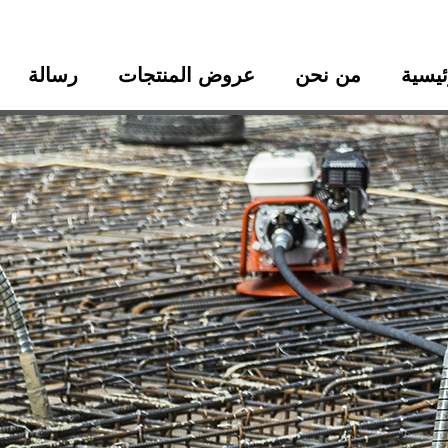
ئيسية
من نحن
عروض المنتجات
رسالة