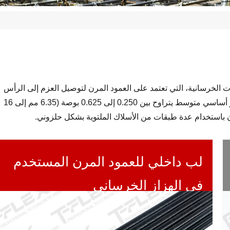
 الخرسانية، التي تعتمد على العمود المرن لتوصيل العزم إلى الرأس
الهزاز داخل قالب الخرسانة. عادةً ما تكون لهذه العمود المرن قطر أساسي متوسط ​​يتراوح بين 0.250 إلى 0.625 بوصة (6.35 مم إلى 16
ون باستخدام عدة طبقات من الأسلاك الملتوية بشكل حلزوني.
لب داخلي للعمود المرن المستخدم
في الهزاز الخرساني