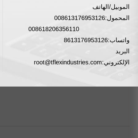
الموبيل/الهاتف
المحمول:
008613176953126
008618206356110
واتساب:
8613176953126
البريد
الإلكتروني:
root@tflexindustries.com