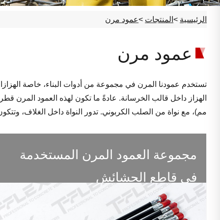
الرئيسية
>
المنتجات
>
عمود مرن
عمود مرن
تستخدم عمودنا المرن في مجموعة من أدوات البناء، خاصة الهزازات
مم)، مع نواة من الصلب الكربوني. تدور النواة داخل الغلاف، وتتك
مجموعة العمود المرن المستخدمة
في قاطع الحشائش